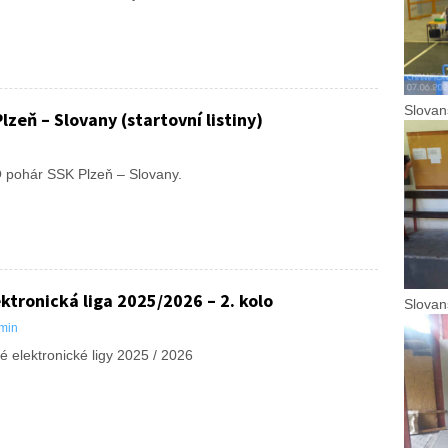
Slovan
lzeň – Slovany (startovní listiny)
e O pohár SSK Plzeň – Slovany.
ktronická liga 2025/2026 – 2. kolo
Slovan
min
é elektronické ligy 2025 / 2026