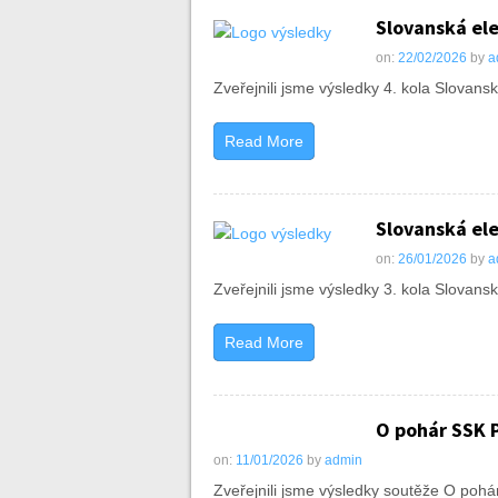
Slovanská ele
on:
22/02/2026
by
a
Zveřejnili jsme výsledky 4. kola Slovansk
Read More
Slovanská ele
on:
26/01/2026
by
a
Zveřejnili jsme výsledky 3. kola Slovansk
Read More
O pohár SSK P
on:
11/01/2026
by
admin
Zveřejnili jsme výsledky soutěže O pohá