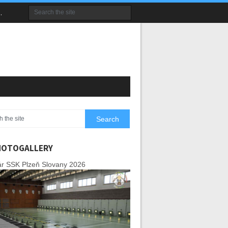
.
HOTOGALLERY
r SSK Plzeň Slovany 2026