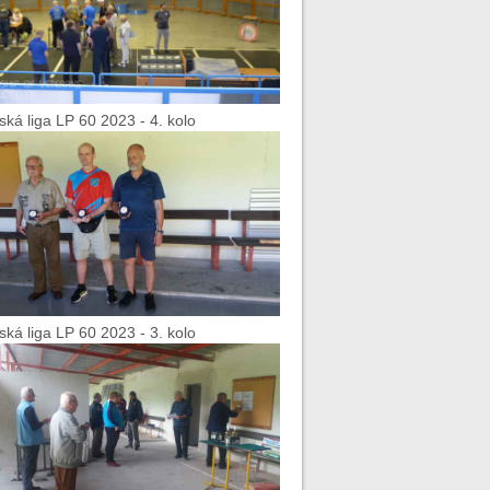
ská liga LP 60 2023 - 4. kolo
ská liga LP 60 2023 - 3. kolo