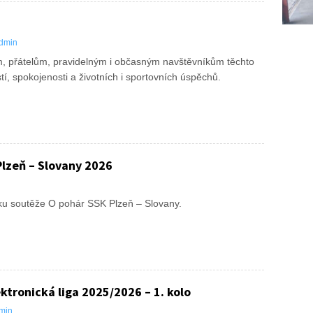
dmin
, přátelům, pravidelným i občasným navštěvníkům těchto
í, spokojenosti a životních i sportovních úspěchů.
lzeň – Slovany 2026
níku soutěže O pohár SSK Plzeň – Slovany.
ktronická liga 2025/2026 – 1. kolo
min