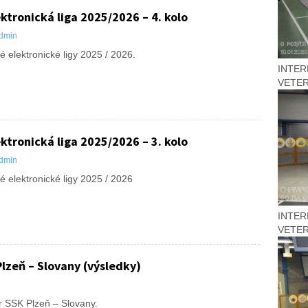
ktronická liga 2025/2026 – 4. kolo
dmin
é elektronické ligy 2025 / 2026.
INTER
VETER
ktronická liga 2025/2026 – 3. kolo
dmin
é elektronické ligy 2025 / 2026
INTER
VETER
lzeň – Slovany (výsledky)
r SSK Plzeň – Slovany.